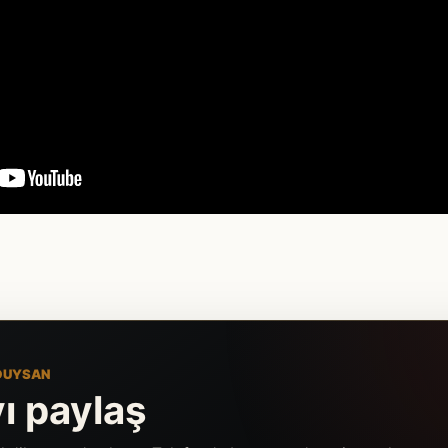
DUYSAN
ı paylaş