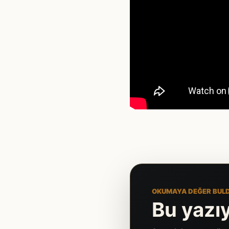
OKUMAYA DEĞER BUL
Bu yazıy