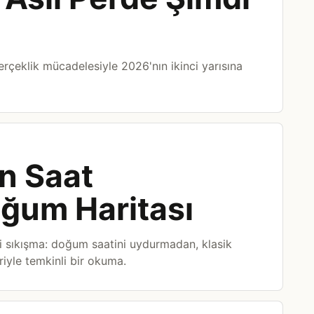
gerçeklik mücadelesiyle 2026'nın ikinci yarısına
in Saat
ğum Haritası
sıkışma: doğum saatini uydurmadan, klasik
iyle temkinli bir okuma.