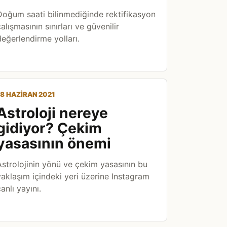
Doğum saati bilinmediğinde rektifikasyon
alışmasının sınırları ve güvenilir
değerlendirme yolları.
18 HAZIRAN 2021
Astroloji nereye
gidiyor? Çekim
yasasının önemi
Astrolojinin yönü ve çekim yasasının bu
yaklaşım içindeki yeri üzerine Instagram
anlı yayını.