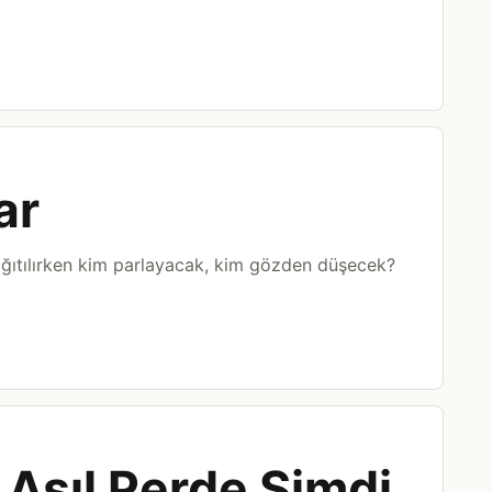
ar
ağıtılırken kim parlayacak, kim gözden düşecek?
 Asıl Perde Şimdi