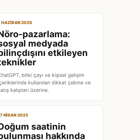
7 HAZIRAN 2025
Nöro-pazarlama:
sosyal medyada
bilinçdışını etkileyen
teknikler
ChatGPT, bitki çayı ve kişisel gelişim
içeriklerinde kullanılan dikkat çekme ve
atış kalıpları üzerine.
17 NISAN 2023
Doğum saatinin
bulunması hakkında