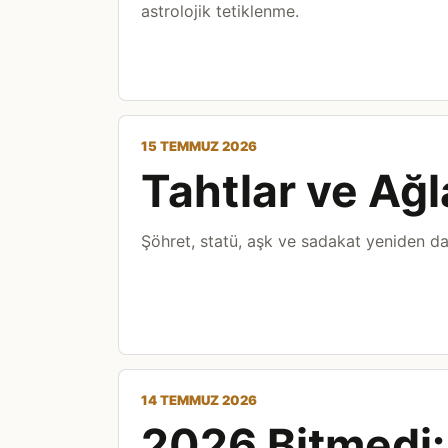
astrolojik tetiklenme.
15 TEMMUZ 2026
Tahtlar ve Ağl
Şöhret, statü, aşk ve sadakat yeniden d
14 TEMMUZ 2026
2026 Bitmedi: