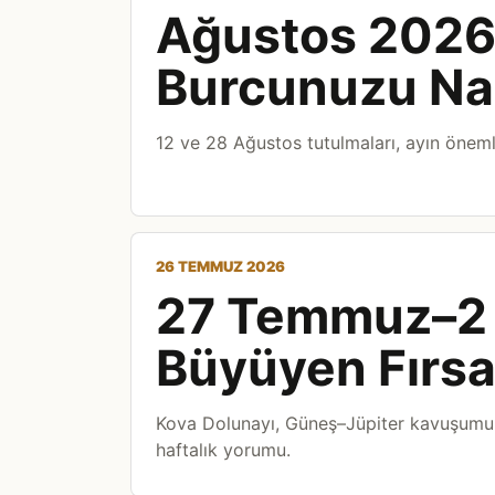
Ağustos 2026:
Burcunuzu Nası
12 ve 28 Ağustos tutulmaları, ayın önemli
26 TEMMUZ 2026
27 Temmuz–2 
Büyüyen Fırsat,
Kova Dolunayı, Güneş–Jüpiter kavuşumu 
haftalık yorumu.