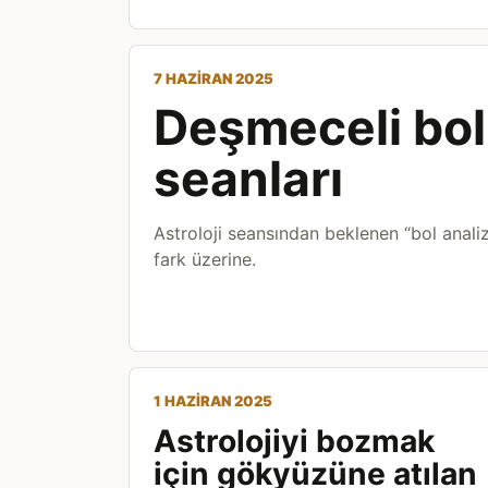
7 HAZIRAN 2025
Deşmeceli bol a
seanları
Astroloji seansından beklenen “bol analiz
fark üzerine.
1 HAZIRAN 2025
Astrolojiyi bozmak
için gökyüzüne atılan