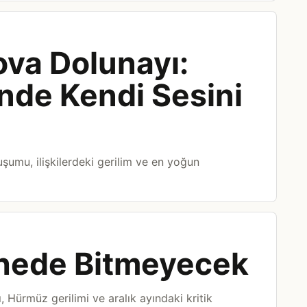
va Dolunayı:
inde Kendi Sesini
umu, ilişkilerdeki gerilim ve en yoğun
hede Bitmeyecek
, Hürmüz gerilimi ve aralık ayındaki kritik