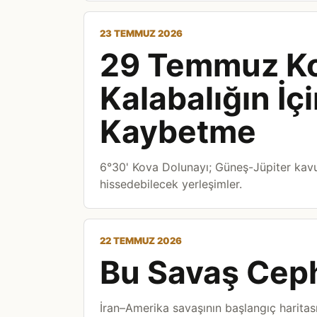
23 TEMMUZ 2026
29 Temmuz Ko
Kalabalığın İç
Kaybetme
6°30' Kova Dolunayı; Güneş-Jüpiter kavuş
hissedebilecek yerleşimler.
22 TEMMUZ 2026
Bu Savaş Cep
İran–Amerika savaşının başlangıç haritası