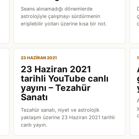
Seans alınamadığı dönemlerde
astrolojiyle çalışmayı sürdürmenin
ç
erişilebilir yolları üzerine kısa bir not.
23 HAZIRAN 2021
23 Haziran 2021
tarihli YouTube canlı
yayını – Tezahür
Sanatı
Tezahür sanatı, niyet ve astrolojik
c
yaklaşım üzerine 23 Haziran 2021 tarihli
canlı yayın.