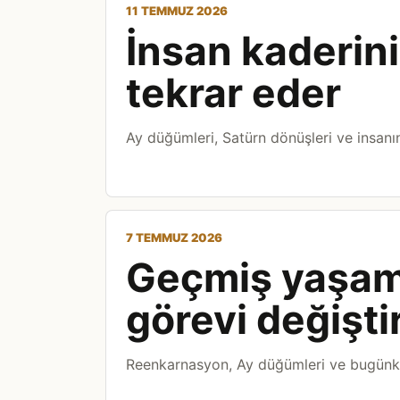
11 TEMMUZ 2026
İnsan kaderini 
tekrar eder
Ay düğümleri, Satürn dönüşleri ve insanın
7 TEMMUZ 2026
Geçmiş yaşam
görevi değişt
Reenkarnasyon, Ay düğümleri ve bugünkü