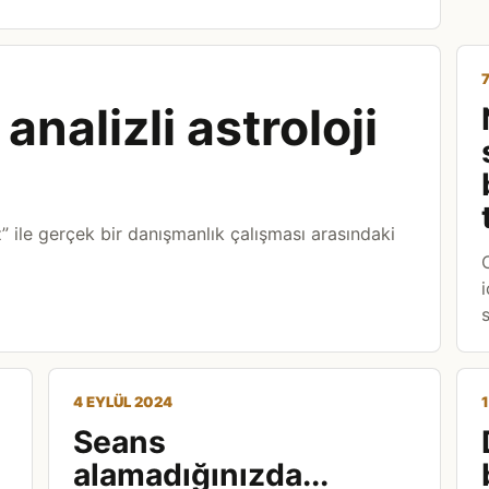
nalizli astroloji
” ile gerçek bir danışmanlık çalışması arasındaki
s
4 EYLÜL 2024
Seans
alamadığınızda...