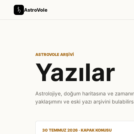
AstroVole
ASTROVOLE ARŞIVI
Yazılar
Astrolojiye, doğum haritasına ve zamanın 
yaklaşımını ve eski yazı arşivini bulabilirs
30 TEMMUZ 2026 · KAPAK KONUSU