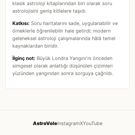
klasik astroloji kitaplarından biri olarak soru
astrolojisini geniş kitlelere taşıdı.
Katkısı:
Soru haritalarını sade, uygulanabilir ve
örneklerle öğrenilebilir hale getirdi; modern
geleneksel astroloji çalışmalarında hâlâ temel
kaynaklardan biridir.
İlginç not:
Büyük Londra Yangını'nı önceden
simgesel olarak anlattığı düşünülen çizimleri
yüzünden yangından sonra sorguya çağrıldı.
AstroVole
Instagram
X
YouTube