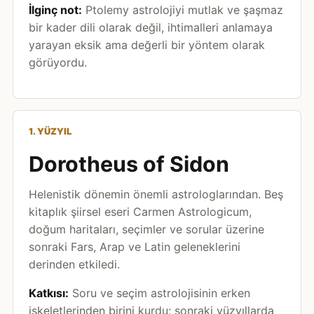
İlginç not:
Ptolemy astrolojiyi mutlak ve şaşmaz
bir kader dili olarak değil, ihtimalleri anlamaya
yarayan eksik ama değerli bir yöntem olarak
görüyordu.
1. YÜZYIL
Dorotheus of Sidon
Helenistik dönemin önemli astrologlarından. Beş
kitaplık şiirsel eseri Carmen Astrologicum,
doğum haritaları, seçimler ve sorular üzerine
sonraki Fars, Arap ve Latin geleneklerini
derinden etkiledi.
Katkısı:
Soru ve seçim astrolojisinin erken
iskeletlerinden birini kurdu; sonraki yüzyıllarda