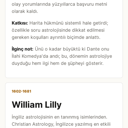
olay yorumlarında yüzyıllarca başvuru metni
olarak kaldı.
Katkısı:
Harita hükmünü sistemli hale getirdi;
özellikle soru astrolojisinde dikkat edilmesi
gereken koşulları ayrıntılı biçimde anlattı.
İlginç not:
Ünü o kadar büyüktü ki Dante onu
İlahi Komedya'da andı; bu, dönemin astrolojiye
duyduğu hem ilgi hem de şüpheyi gösterir.
1602-1681
William Lilly
İngiliz astrolojisinin en tanınmış isimlerinden.
Christian Astrology, İngilizce yazılmış en etkili