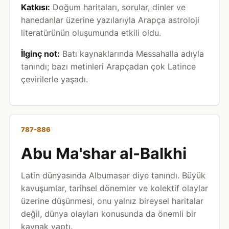
Katkısı:
Doğum haritaları, sorular, dinler ve
hanedanlar üzerine yazılarıyla Arapça astroloji
literatürünün oluşumunda etkili oldu.
İlginç not:
Batı kaynaklarında Messahalla adıyla
tanındı; bazı metinleri Arapçadan çok Latince
çevirilerle yaşadı.
787-886
Abu Ma'shar al-Balkhi
Latin dünyasında Albumasar diye tanındı. Büyük
kavuşumlar, tarihsel dönemler ve kolektif olaylar
üzerine düşünmesi, onu yalnız bireysel haritalar
değil, dünya olayları konusunda da önemli bir
kaynak yaptı.