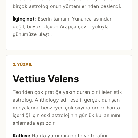
birçok astrolog onun yöntemlerinden beslendi.
İlginç not:
Eserin tamamı Yunanca aslından
değil, büyük ölçüde Arapça çeviri yoluyla
günümüze ulaştı.
2. YÜZYIL
Vettius Valens
Teoriden çok pratiğe yakın duran bir Helenistik
astrolog. Anthology adlı eseri, gerçek danışan
dosyalarına benzeyen çok sayıda örnek harita
içerdiği için eski astrolojinin günlük kullanımını
anlamada eşsizdir.
Katkısı:
Harita yorumunun atölye tarafını